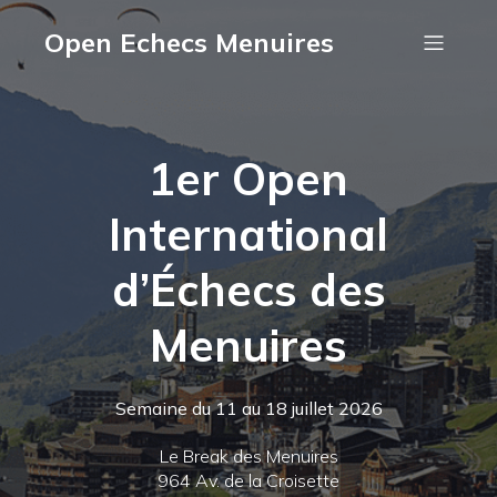
Open Echecs Menuires
1er Open
International
d’Échecs des
Menuires
Semaine du 11 au 18 juillet 2026
Le Break des Menuires
964 Av. de la Croisette