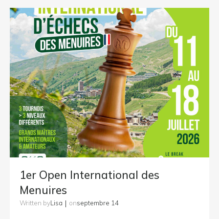
1er Open International des
Menuires
|
Lisa
septembre 14
Written by
on