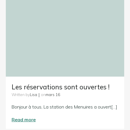
Les réservations sont ouvertes !
|
Lisa
mars 16
Written by
on
Bonjour à tous, La station des Menuires a ouvert[…]
Read more